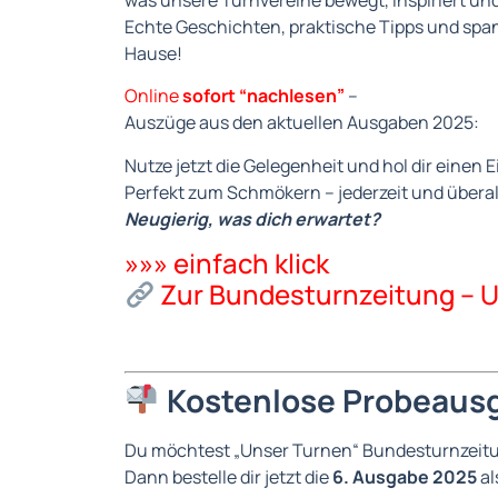
was unsere Turnvereine bewegt, inspiriert u
Echte Geschichten, praktische Tipps und span
Hause!
Online
sofort “nachlesen”
–
Auszüge aus den aktuellen Ausgaben 2025:
Nutze jetzt die Gelegenheit und hol dir einen
Perfekt zum Schmökern – jederzeit und überall
Neugierig, was dich erwartet?
»»» einfach klick
Zur Bundesturnzeitung – 
Kostenlose Probeausg
Du möchtest „Unser Turnen“ Bundesturnzeitu
Dann bestelle dir jetzt die
6. Ausgabe 2025
al