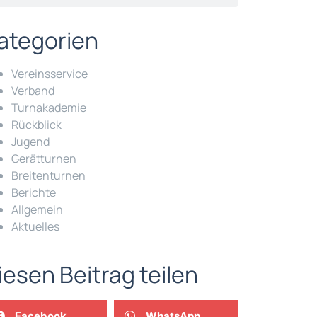
ategorien
Vereinsservice
Verband
Turnakademie
Rückblick
Jugend
Gerätturnen
Breitenturnen
Berichte
Allgemein
Aktuelles
iesen Beitrag teilen
Facebook
WhatsApp