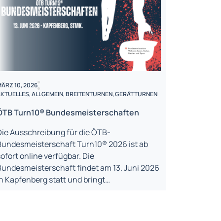
ÄRZ 10, 2026
KTUELLES
,
ALLGEMEIN
,
BREITENTURNEN
,
GERÄTTURNEN
ÖTB Turn10® Bundesmeisterschaften
Die Ausschreibung für die ÖTB-
Bundesmeisterschaft Turn10® 2026 ist ab
ofort online verfügbar. Die
Bundesmeisterschaft findet am 13. Juni 2026
in Kapfenberg statt und bringt…