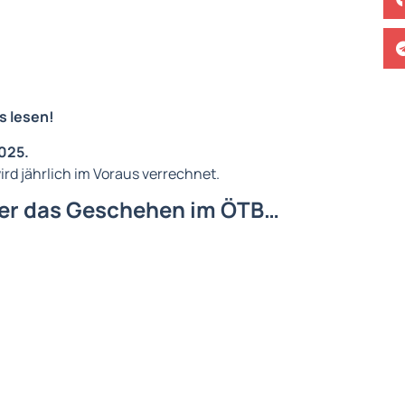
s lesen!
2025.
rd jährlich im Voraus verrechnet.
ber das Geschehen im ÖTB…