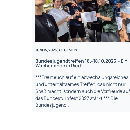
JUNI 15, 2026
ALLGEMEIN
Bundesjugendtreffen 16.-18.10.2026 – Ein
Wochenende in Ried!
***Freut euch auf ein abwechslungsreiches
und unterhaltsames Treffen, das nicht nur
Spaß macht, sondern auch die Vorfreude au
das Bundesturnfest 2027 stärkt.*** Die
Bundesjugend…