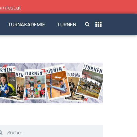
rnfest.at
TURNAKADEMIE
TURNEN