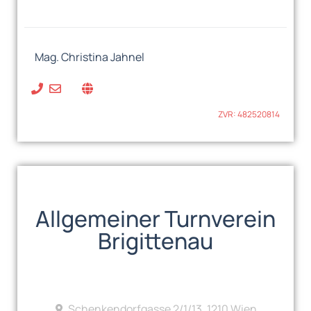
Mag. Christina Jahnel
ZVR: 482520814
Allgemeiner Turnverein
Brigittenau
Schenkendorfgasse 2/1/13, 1210 Wien