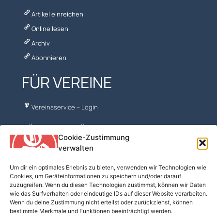
Artikel einreichen
Online lesen
Archiv
Abonnieren
FÜR VEREINE
Vereinsservice – Login
NÜTZLICHES FÜR VORTURNER
Cookie-Zustimmung
verwalten
ÖFT – FV Turnen
Turn10
Um dir ein optimales Erlebnis zu bieten, verwenden wir Technologien wie
Cookies, um Geräteinformationen zu speichern und/oder darauf
BSPA
zuzugreifen. Wenn du diesen Technologien zustimmst, können wir Daten
Turnmaterial
wie das Surfverhalten oder eindeutige IDs auf dieser Website verarbeiten.
Wenn du deine Zustimmung nicht erteilst oder zurückziehst, können
Kostenfreie Musik
bestimmte Merkmale und Funktionen beeinträchtigt werden.