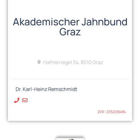
Akademischer Jahnbund
Graz
Hafnerriegel 34, 8010 Graz
Dr. Karl-Heinz Remschmidt
ZVR: 235209484