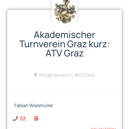
Akademischer
Turnverein Graz kurz:
ATV Graz
Bürgergasse 4/1, 8010 Graz
Fabian Wiesmüller