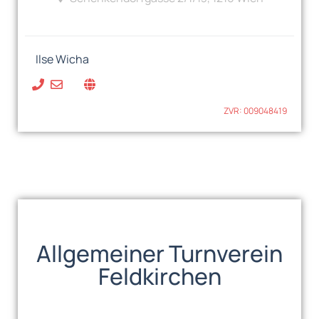
Ilse Wicha
ZVR: 009048419
Allgemeiner Turnverein
Feldkirchen