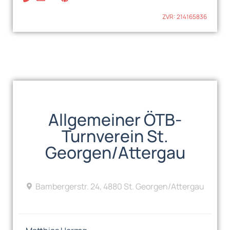
ZVR: 214165836
Allgemeiner ÖTB-
Turnverein St.
Georgen/Attergau
Bambergerstr. 24, 4880 St. Georgen/Attergau