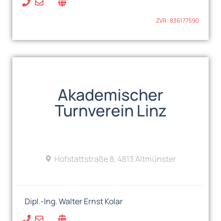
ZVR: 836177590
Akademischer
Turnverein Linz
Hofstattstraße 8, 4813 Altmünster
Dipl.-Ing. Walter Ernst Kolar