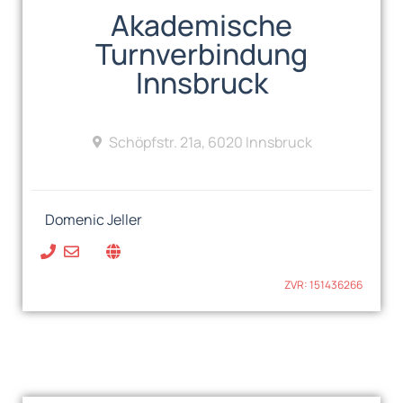
Akademische
Turnverbindung
Innsbruck
Schöpfstr. 21a, 6020 Innsbruck
Domenic Jeller
ZVR: 151436266