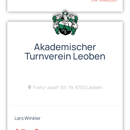
ZVR: 934620261
Akademischer
Turnverein Leoben
Franz-Josef-Str. 19, 8700 Leoben
Lars Winkler