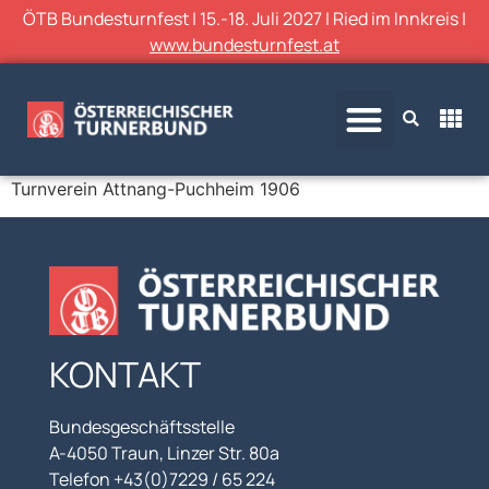
ÖTB Bundesturnfest | 15.-18. Juli 2027 | Ried im Innkreis |
www.bundesturnfest.at
Turnverein Attnang-Puchheim 1906
KONTAKT
Bundesgeschäftsstelle
A-4050 Traun, Linzer Str. 80a
Telefon +43(0)7229 / 65 224