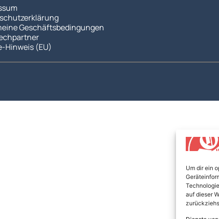
ssum
schutzerklärung
meine Geschäftsbedingungen
echpartner
e-Hinweis (EU)
Um dir ein 
Geräteinfor
Technologie
auf dieser W
zurückziehs