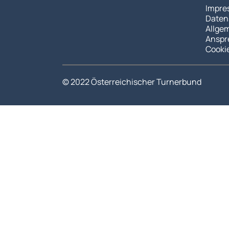
Impre
Daten
Allge
Anspr
Cooki
© 2022 Österreichischer Turnerbund