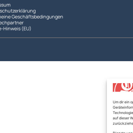
ssum
schutzerklärung
meine Geschäftsbedingungen
echpartner
e-Hinweis (EU)
Um dir ein 
Geräteinfor
Technologie
auf dieser W
zurückziehs