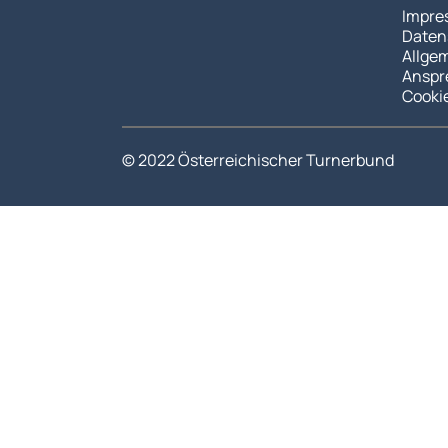
Impre
Daten
Allge
Anspr
Cooki
© 2022 Österreichischer Turnerbund