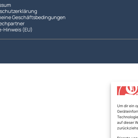
ssum
schutzerklärung
meine Geschäftsbedingungen
echpartner
e-Hinweis (EU)
Um dir ein 
Geräteinfor
Technologie
auf dieser W
zurückziehs