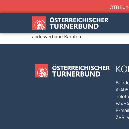
ÖTB Bunde
Landesverband Kärnten
KO
Bunde
A-4050
Telefo
Fax +
E-mai
ZVR: 