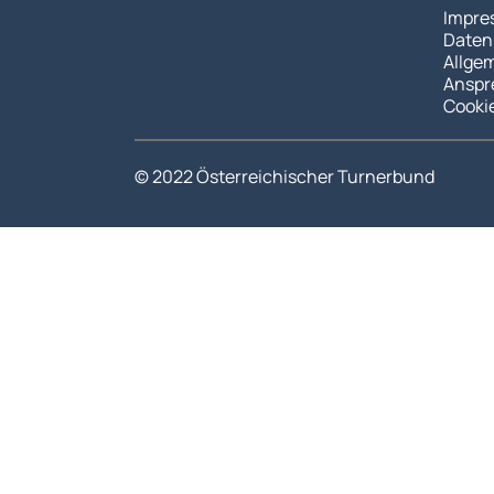
Impre
Daten
Allge
Anspr
Cooki
© 2022 Österreichischer Turnerbund