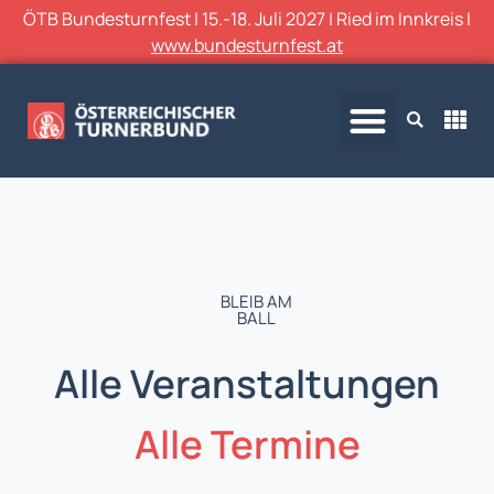
ÖTB Bundesturnfest | 15.-18. Juli 2027 | Ried im Innkreis |
www.bundesturnfest.at
BLEIB AM
BALL
Alle Veranstaltungen
Alle Termine