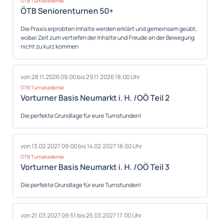
ÖTB Turnakademie
ÖTB Seniorenturnen 50+
Die Praxis erprobten Inhalte werden erklärt und gemeinsam geübt,
wobei Zeit zum vertiefen der Inhalte und Freude an der Bewegung
nicht zu kurz kommen
von 28.11.2026 09:00 bis 29.11.2026 18:00 Uhr
ÖTB Turnakademie
Vorturner Basis Neumarkt i. H. /OÖ Teil 2
Die perfekte Grundlage für eure Turnstunden!
von 13.02.2027 09:00 bis 14.02.2027 18:00 Uhr
ÖTB Turnakademie
Vorturner Basis Neumarkt i. H. /OÖ Teil 3
Die perfekte Grundlage für eure Turnstunden!
von 21.03.2027 09:51 bis 25.03.2027 17:00 Uhr