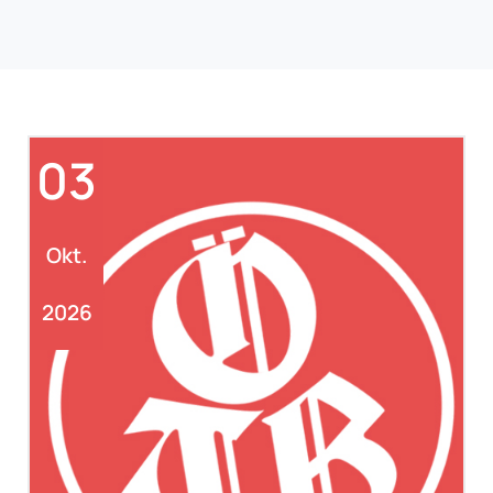
03
Okt.
2026