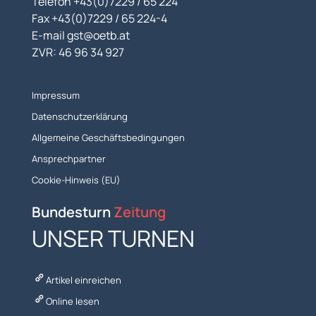
Telefon +43(0)7229 / 65 224
Fax +43(0)7229 / 65 224-4
E-mail gst@oetb.at
ZVR: 46 96 34 927
Impressum
Datenschutzerklärung
Allgemeine Geschäftsbedingungen
Ansprechpartner
Cookie-Hinweis (EU)
Bundesturn
Zeitung
UNSER TURNEN
Artikel einreichen
Online lesen