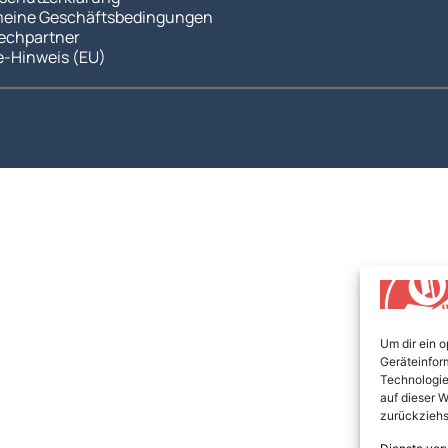
meine Geschäftsbedingungen
echpartner
e-Hinweis (EU)
Um dir ein 
Geräteinfor
Technologie
auf dieser W
zurückziehs