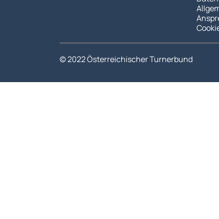
Allge
Anspr
Cooki
© 2022 Österreichischer Turnerbund