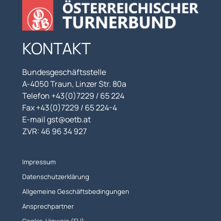
KONTAKT
Bundesgeschäftsstelle
A-4050 Traun, Linzer Str. 80a
Telefon +43(0)7229 / 65 224
Fax +43(0)7229 / 65 224-4
E-mail gst@oetb.at
ZVR: 46 96 34 927
Impressum
Datenschutzerklärung
Allgemeine Geschäftsbedingungen
Ansprechpartner
Cookie-Hinweis (EU)