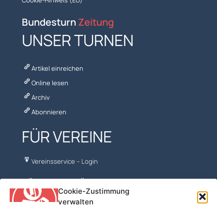
Bundesturn
Zeitung
UNSER TURNEN
Artikel einreichen
Online lesen
Archiv
Abonnieren
FÜR VEREINE
Vereinsservice – Login
NÜTZLICHES FÜR VORTURNER
Cookie-Zustimmung
verwalten
ÖFT – FV Turnen