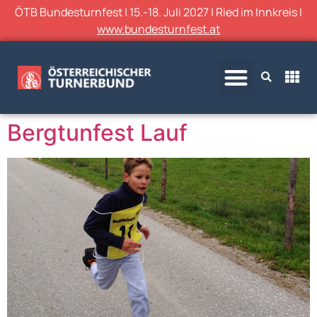
ÖTB Bundesturnfest | 15.-18. Juli 2027 | Ried im Innkreis |
www.bundesturnfest.at
Bergtunfest Lauf