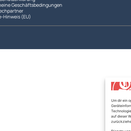
meine Geschäftsbedingungen
echpartner
e-Hinweis (EU)
Um dir ein 
Geräteinfor
Technologie
auf dieser W
zurückziehs