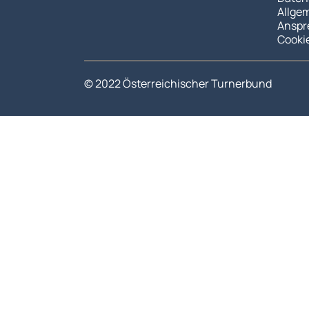
Allge
Anspr
Cooki
© 2022 Österreichischer Turnerbund