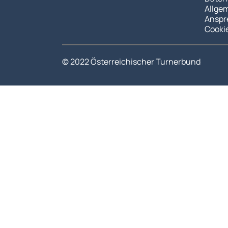
Allge
Anspr
Cooki
© 2022 Österreichischer Turnerbund