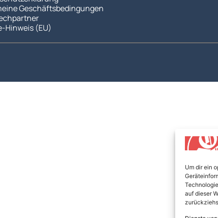
meine Geschäftsbedingungen
echpartner
e-Hinweis (EU)
Um dir ein 
Geräteinfor
Technologie
auf dieser W
zurückziehs