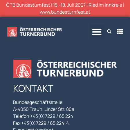
ÖTB Bundesturnfest | 15.-18. Juli 2027 | Ried im Innkreis |
www.bundesturnfest.at
KONTAKT
Bundesgeschäftsstelle
A-4050 Traun, Linzer Str. 80a
Telefon +43(0)7229 / 65 224
Fax +43(0)7229 / 65 224-4